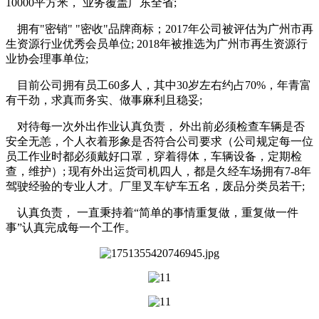
10000平方米， 业务覆盖广东全省;
拥有"密销" "密收"品牌商标；2017年公司被评估为广州市再
生资源行业优秀会员单位; 2018年被推选为广州市再生资源行
业协会理事单位;
目前公司拥有员工60多人，其中30岁左右约占70%，年青富
有干劲，求真而务实、做事麻利且稳妥;
对待每一次外出作业认真负责， 外出前必须检查车辆是否
安全无恙，个人衣着形象是否符合公司要求（公司规定每一位
员工作业时都必须戴好口罩，穿着得体，车辆设备，定期检
查，维护）; 现有外出运货司机四人，都是久经车场拥有7-8年
驾驶经验的专业人才。厂里叉车铲车五名，废品分类员若干;
认真负责， 一直秉持着“简单的事情重复做，重复做一件
事”认真完成每一个工作。