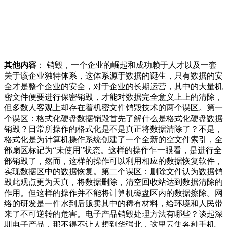
其他内容
： 销毁，一个企业的崛起和成功赖于人才以及一套
关于该企业独特体系，这体系源于数据的诞生，只有数据的安
全才是整个企业的安全，对于企业的长期运营，其中的大量机
密文件便要进行保密销毁，才能对数据完全意义上上的清除，
但多数人客观上却存在着机密文件销毁技术的两个误区。第一
个误区：格式化硬盘数据销毁首先了解什么是格式化硬盘数据
销毁？日常所操作的格式化是不是真正将数据清除了？不是，
格式化是为计算机操作系统创建了一个全新的空文件索引，全
部扇区标记为“未使用”状态。这样的操作乍一眼看，是进行全
部销毁了，然而，这样的操作可以利用相应的数据恢复软件，
实现数据区中的数据恢复。第二个误区：删除文件认为数据销
毁此观点更为天真，将数据删除，清空回收站达到数据清除的
作用。但这样的操作并不能将计算机磁盘区内的数据擦除。网
络的研发是一件水到后贩卖其中的稀有材料，给环境和人民带
来了不可逆转的危害。电子产品销毁处理方法有哪些？谈起深
圳电子产品，那不得不让人想到华强北，这里云集各种手机、